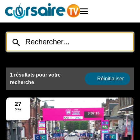
1 résultats pour votre
Réinitialiser
recherche
27
MAY
2025