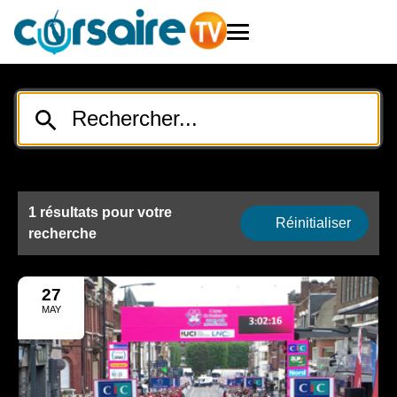
1 résultats pour votre
Réinitialiser
recherche
27
MAY
2025