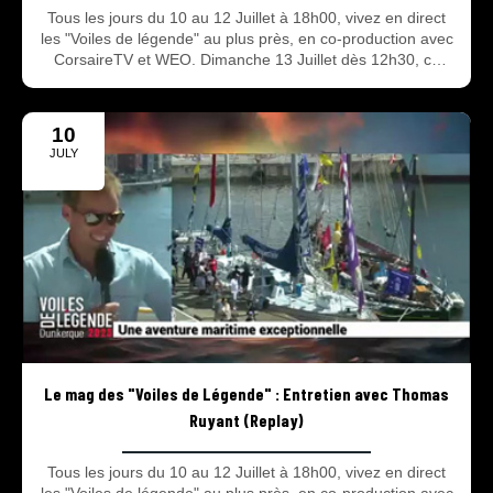
Tous les jours du 10 au 12 Juillet à 18h00, vivez en direct
les "Voiles de légende" au plus près, en co-production avec
CorsaireTV et WEO. Dimanche 13 Juillet dès 12h30, ce
sera, en direct, le grand départ des bateaux.
10
JULY
2025
Le mag des "Voiles de Légende" : Entretien avec Thomas
Ruyant (Replay)
Tous les jours du 10 au 12 Juillet à 18h00, vivez en direct