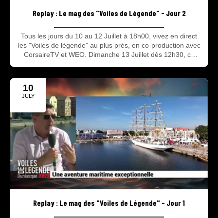
Replay : Le mag des "Voiles de Légende" - Jour 2
Tous les jours du 10 au 12 Juillet à 18h00, vivez en direct
les "Voiles de légende" au plus près, en co-production avec
CorsaireTV et WEO. Dimanche 13 Juillet dès 12h30, ce
sera, en direct, le grand départ des bateaux.
10
JULY
2025
Replay : Le mag des "Voiles de Légende" - Jour 1