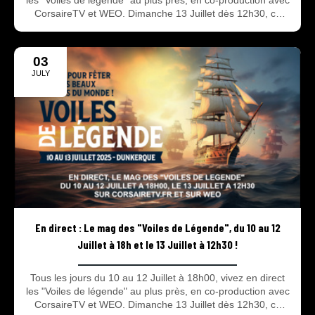
les "Voiles de légende" au plus près, en co-production avec
CorsaireTV et WEO. Dimanche 13 Juillet dès 12h30, ce
sera, en direct, le grand départ des bateaux.
03
JULY
2025
En direct : Le mag des "Voiles de Légende", du 10 au 12
Juillet à 18h et le 13 Juillet à 12h30 !
Tous les jours du 10 au 12 Juillet à 18h00, vivez en direct
les "Voiles de légende" au plus près, en co-production avec
CorsaireTV et WEO. Dimanche 13 Juillet dès 12h30, ce