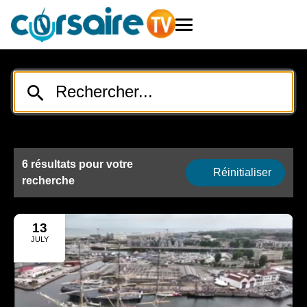
6 résultats pour votre
Réinitialiser
recherche
13
JULY
2025