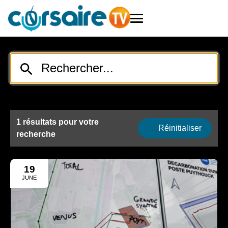
1 résultats pour votre
Réinitialiser
recherche
19
JUNE