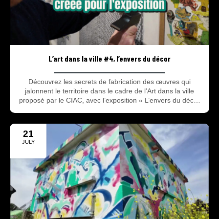
L’art dans la ville #4, l’envers du décor
Découvrez les secrets de fabrication des œuvres qui
jalonnent le territoire dans le cadre de l’Art dans la ville
proposé par le CIAC, avec l’exposition « L’envers du décor
» à la Halle aux Sucres.
21
JULY
2025