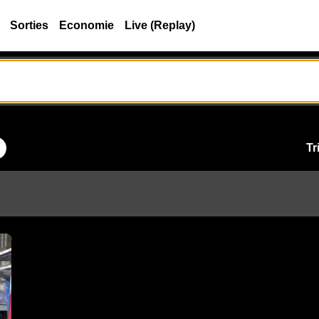
Sorties
Economie
Live (Replay)
Tr