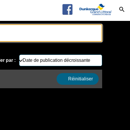
ier par :
Réinitialiser