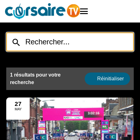
1 résultats pour votre
Réinitialiser
recherche
27
MAY
2025