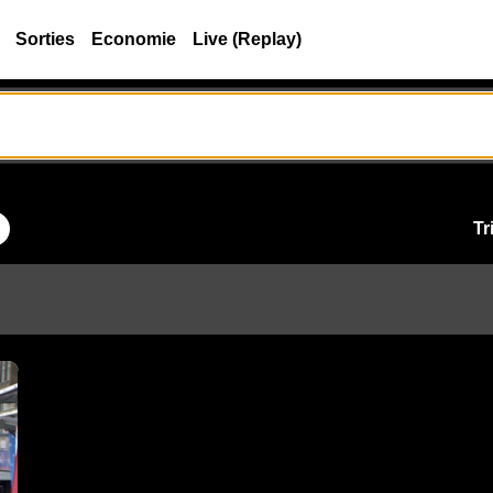
Sorties
Economie
Live (Replay)
Tr