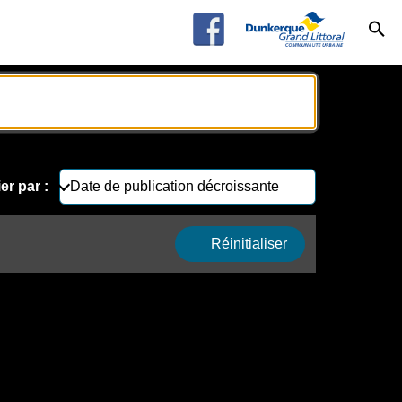
ier par :
Réinitialiser