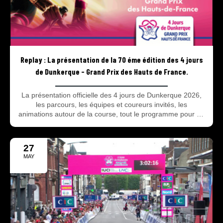
Replay : La présentation de la 70 éme édition des 4 jours
de Dunkerque - Grand Prix des Hauts de France.
La présentation officielle des 4 jours de Dunkerque 2026,
les parcours, les équipes et coureurs invités, les
animations autour de la course, tout le programme pour ne
rien rater de la 70e édition du 19 au 24 mai prochain !
27
MAY
2025