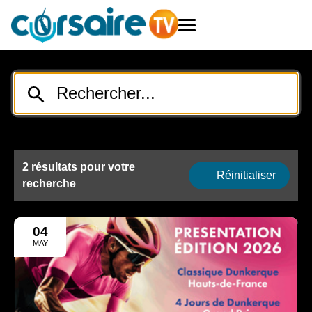
2 résultats pour votre
Réinitialiser
recherche
04
MAY