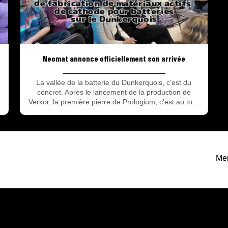
Neomat annonce officiellement son arrivée
La vallée de la batterie du Dunkerquois, c’est du
concret. Après le lancement de la production de
Verkor, la première pierre de Prologium, c’est au tour
de l’usine Neomat d’officialiser son arrivée.
Men