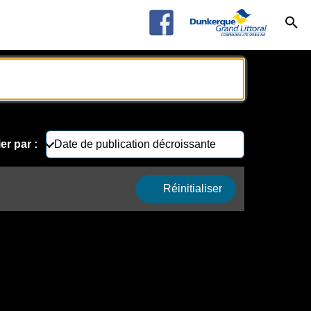
ier par :
Réinitialiser