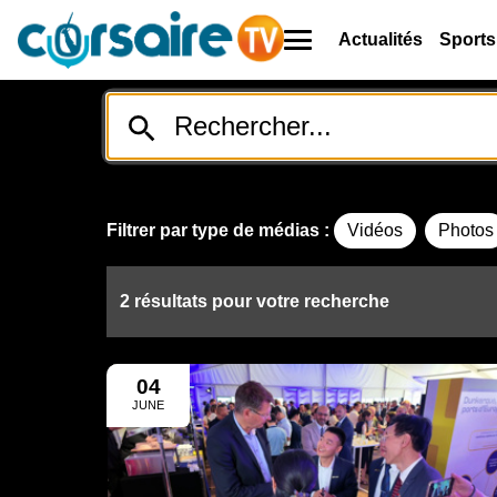
Actualités
Sports
Filtrer par type de médias :
Vidéos
Photos
2 résultats pour votre recherche
04
JUNE