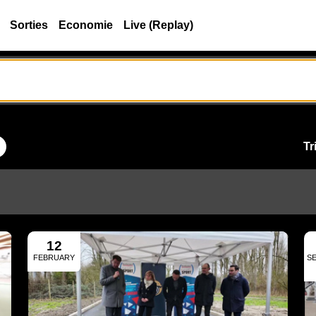
Sorties
Economie
Live (Replay)
Tr
12
FEBRUARY
S