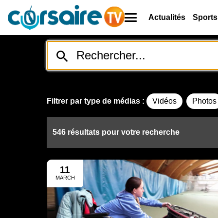
Actualités
Sports
Filtrer par type de médias :
Vidéos
Photos
546 résultats pour votre recherche
11
MARCH