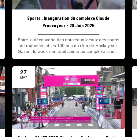
Sports : Inauguration du complexe Claude
Prouvoyeur - 28 Juin 2025
Entre la découverte des nouveaux locaux des sports
!
de raquettes et les 100 ans du club de Hockey sur
Gazon, le week-end était animé au complexe claude
Prouvoyeur de Malo les bains ! Retour sur ces deux
bons moments !
27
MAY
2025