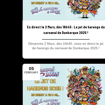
En direct le 2 Mars, dès 16h45 : Le jet de harengs du
carnaval de Dunkerque 2025 !
Dimanche 2 Mars, dès 16h45, vivez en direct le jet
de harengs du carnaval de Dunkerque 2025 !
05
FEBRUARY
2024