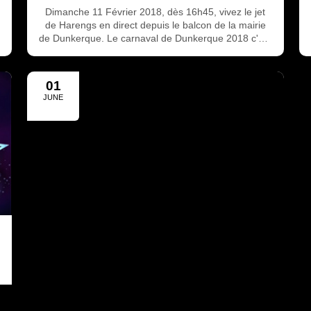
Dimanche 11 Février 2018, dès 16h45, vivez le jet
de Harengs en direct depuis le balcon de la mairie
de Dunkerque. Le carnaval de Dunkerque 2018 c'est
en direct et c'est sur www.corsairetv.fr
01
JUNE
2017