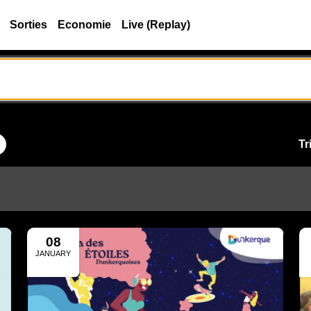
Sorties
Economie
Live (Replay)
Tr
08
JANUARY
2025