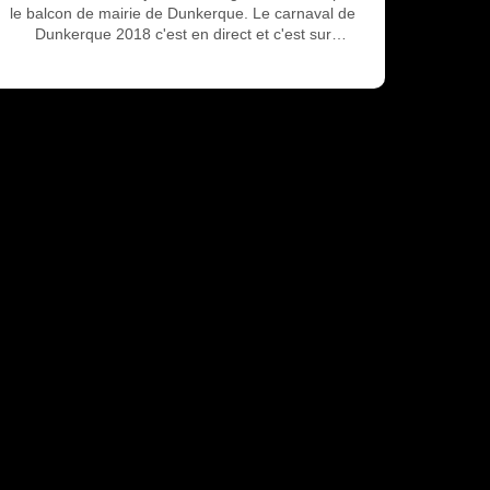
le balcon de mairie de Dunkerque. Le carnaval de
Dunkerque 2018 c'est en direct et c'est sur
www.corsairetv.fr