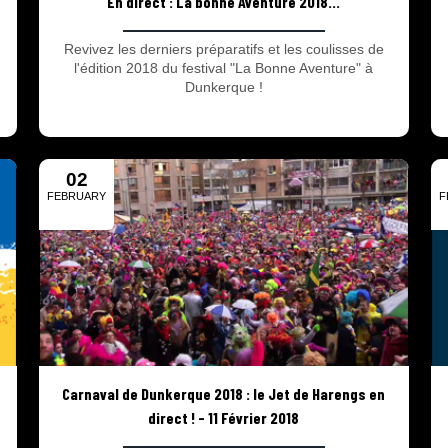
En direct : La bonne Aventure 2018...
Revivez les derniers préparatifs et les coulisses de
l'édition 2018 du festival "La Bonne Aventure" à
Dunkerque !
02
FEBRUARY
F
2018
Carnaval de Dunkerque 2018 : le Jet de Harengs en
direct ! - 11 Février 2018