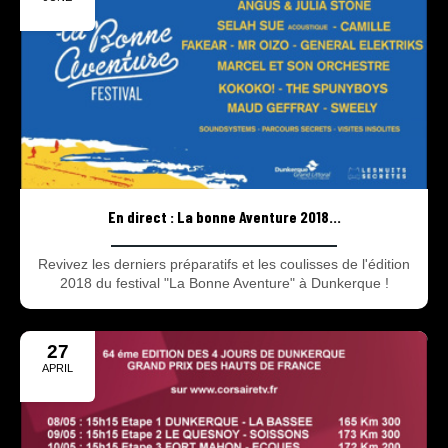
2018
En direct : La bonne Aventure 2018...
Revivez les derniers préparatifs et les coulisses de l'édition
2018 du festival "La Bonne Aventure" à Dunkerque !
27
APRIL
2018