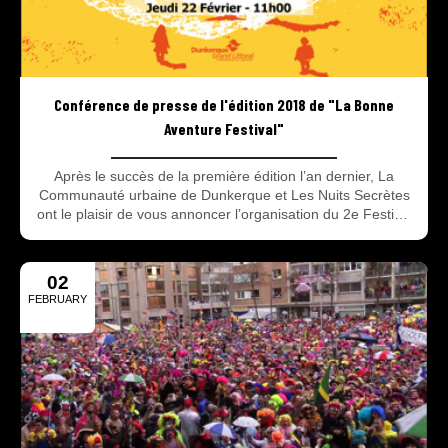
Conférence de presse de l'édition 2018 de "La Bonne
Aventure Festival"
Après le succès de la première édition l’an dernier, La
Communauté urbaine de Dunkerque et Les Nuits Secrètes
ont le plaisir de vous annoncer l’organisation du 2e Festival
La Bonne Aventure les 23 et 24 juin 2018. En direct Jeudi
22 Février 2018 à 11h00.
02
FEBRUARY
2018