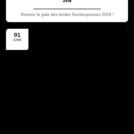
2018
Revivez le gala des étoiles Dunkerquoises 2018 !
01
JUNE
2017