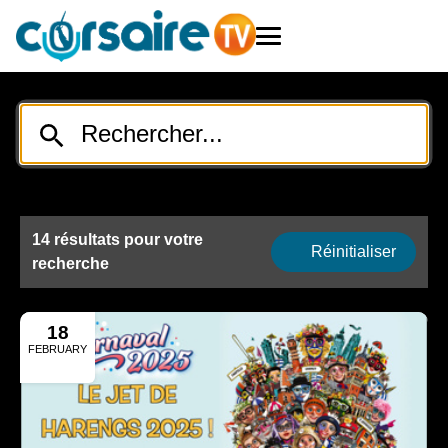
14 résultats pour votre
Réinitialiser
recherche
18
FEBRUARY
2025