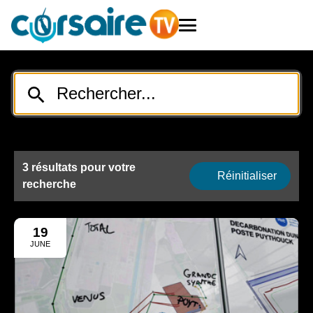
3 résultats pour votre
Réinitialiser
recherche
19
JUNE