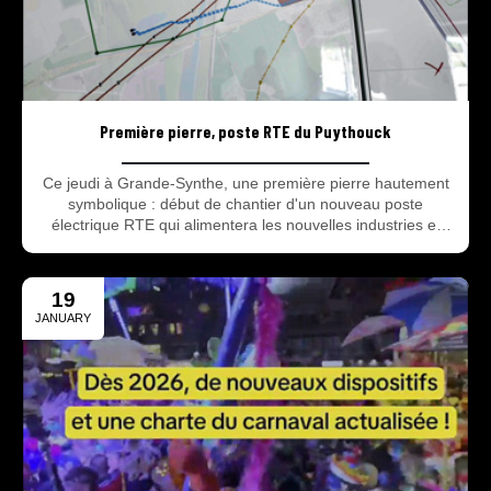
Première pierre, poste RTE du Puythouck
Ce jeudi à Grande-Synthe, une première pierre hautement
symbolique : début de chantier d'un nouveau poste
électrique RTE qui alimentera les nouvelles industries et
l'acier décarboné sur notre territoire.
19
JANUARY