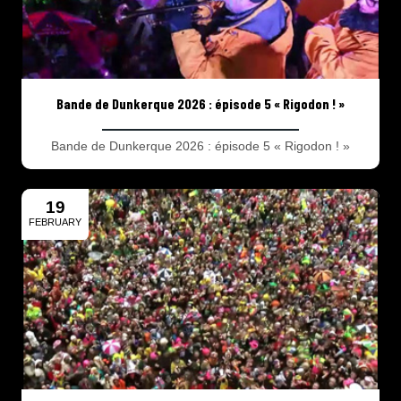
Bande de Dunkerque 2026 : épisode 5 « Rigodon ! »
Bande de Dunkerque 2026 : épisode 5 « Rigodon ! »
19
FEBRUARY